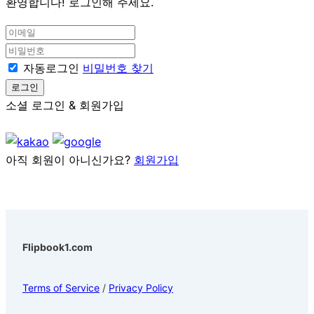
환영합니다! 로그인해 주세요.
이
메
비
일
밀
자동로그인
비밀번호 찾기
번
로그인
호
소셜 로그인 & 회원가입
아직 회원이 아니신가요?
회원가입
Flipbook1.com
Terms of Service
/
Privacy Policy