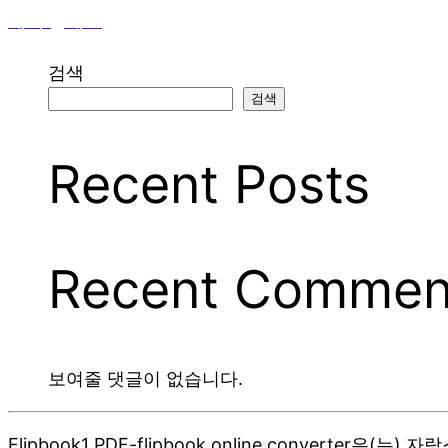
예비 클래스
검색
검색
Recent Posts
Recent Commen
보여줄 댓글이 없습니다.
Flipbook1 PDF-flipbook online converter은(는)