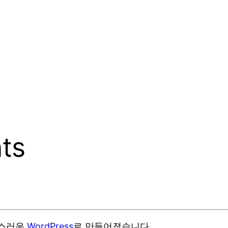
ts
 자랑스러운
WordPress
로 만들어졌습니다