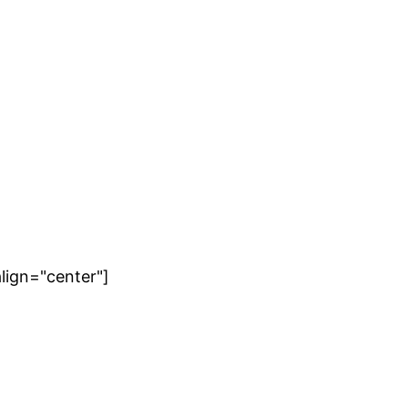
lign="center"]